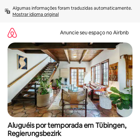
Pular
Algumas informações foram traduzidas automaticamente. 
para
Mostrar idioma original
o
conteúdo
Anuncie seu espaço no Airbnb
Aluguéis por temporada em Tübingen,
Regierungsbezirk