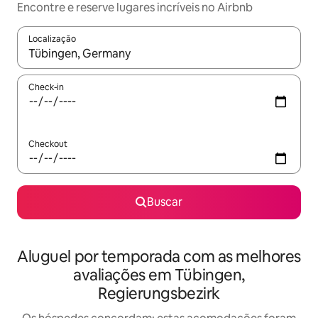
Encontre e reserve lugares incríveis no Airbnb
Localização
Quando os resultados estiverem disponíveis, explore-os usando
Check-in
Checkout
Buscar
Aluguel por temporada com as melhores
avaliações em Tübingen,
Regierungsbezirk