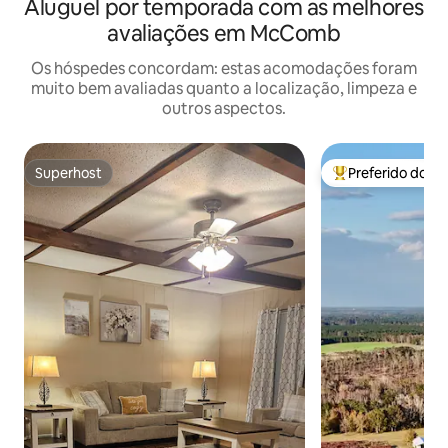
Aluguel por temporada com as melhores
avaliações em McComb
Os hóspedes concordam: estas acomodações foram
muito bem avaliadas quanto a localização, limpeza e
outros aspectos.
Superhost
Preferido dos 
Superhost
Entre os melhore