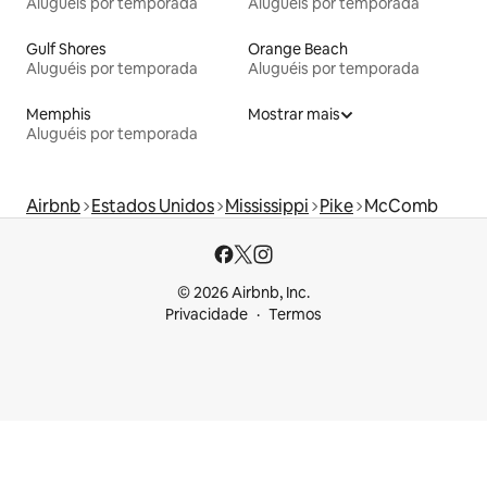
Aluguéis por temporada
Aluguéis por temporada
Gulf Shores
Orange Beach
Aluguéis por temporada
Aluguéis por temporada
Memphis
Mostrar mais
Aluguéis por temporada
Airbnb
Estados Unidos
Mississippi
Pike
McComb
© 2026 Airbnb, Inc.
Privacidade
Termos