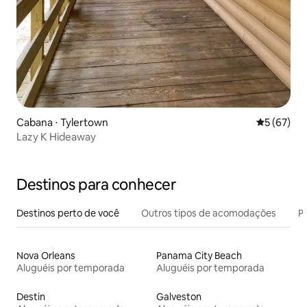
Cabana ⋅ Tylertown
5 de uma a
5 (67)
Lazy K Hideaway
Destinos para conhecer
Destinos perto de você
Outros tipos de acomodações
Pr
Nova Orleans
Panama City Beach
Aluguéis por temporada
Aluguéis por temporada
Destin
Galveston