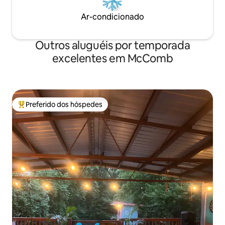
Ar-condicionado
Outros aluguéis por temporada
excelentes em McComb
Preferido dos hóspedes
Entre os melhores preferidos dos hóspedes