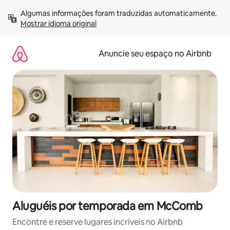
Pular
Algumas informações foram traduzidas automaticamente. 
para
Mostrar idioma original
o
conteúdo
Anuncie seu espaço no Airbnb
Aluguéis por temporada em McComb
Encontre e reserve lugares incríveis no Airbnb