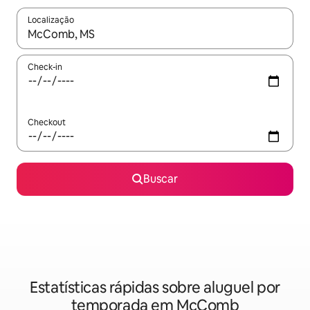
Localização
Quando os resultados estiverem disponíveis, explore-os usando
Check-in
Checkout
Buscar
Estatísticas rápidas sobre aluguel por
temporada em McComb