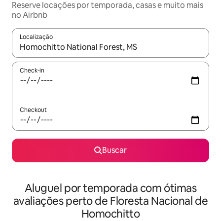
Reserve locações por temporada, casas e muito mais
no Airbnb
Localização
Quando os resultados estiverem disponíveis, explore-os usando
Check-in
Checkout
Buscar
Aluguel por temporada com ótimas
avaliações perto de Floresta Nacional de
Homochitto