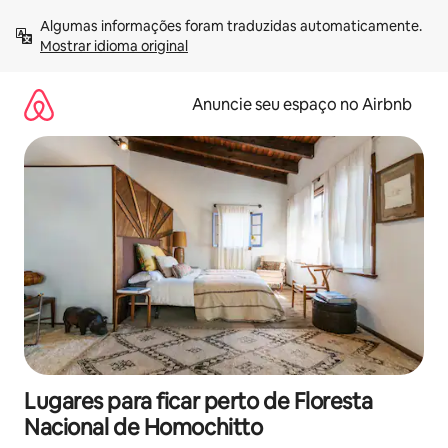
Pular
Algumas informações foram traduzidas automaticamente. 
para
Mostrar idioma original
o
conteúdo
Anuncie seu espaço no Airbnb
Lugares para ficar perto de Floresta
Nacional de Homochitto