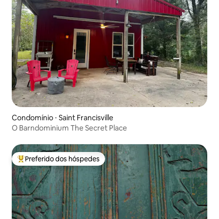
Condomínio ⋅ Saint Francisville
O Barndominium The Secret Place
Preferido dos hóspedes
Entre os melhores preferidos dos hóspedes