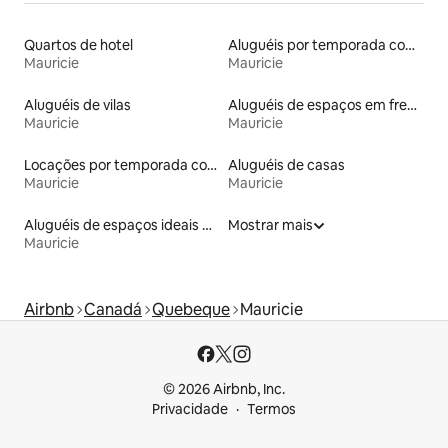
Quartos de hotel
Aluguéis por temporada com caiaque
Mauricie
Mauricie
Aluguéis de vilas
Aluguéis de espaços em frente à praia
Mauricie
Mauricie
Locações por temporada com piscina
Aluguéis de casas
Mauricie
Mauricie
Aluguéis de espaços ideais para famílias
Mostrar mais
Mauricie
Airbnb
Canadá
Quebeque
Mauricie
© 2026 Airbnb, Inc.
Privacidade
Termos