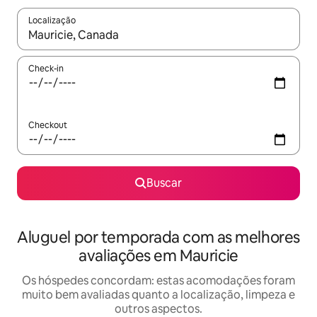
Localização
Quando os resultados estiverem disponíveis, explore-os usando
Check-in
Checkout
Buscar
Aluguel por temporada com as melhores
avaliações em Mauricie
Os hóspedes concordam: estas acomodações foram
muito bem avaliadas quanto a localização, limpeza e
outros aspectos.