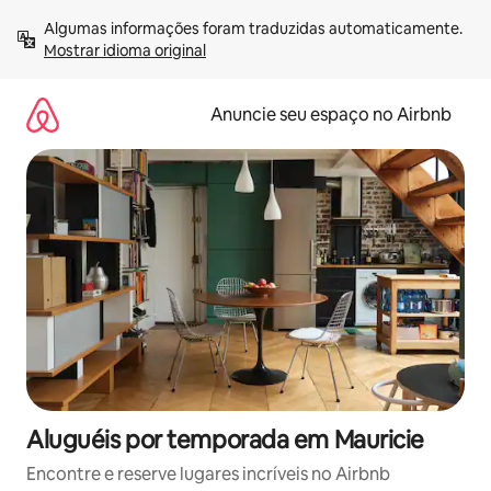
Pular
Algumas informações foram traduzidas automaticamente. 
para
Mostrar idioma original
o
conteúdo
Anuncie seu espaço no Airbnb
Aluguéis por temporada em Mauricie
Encontre e reserve lugares incríveis no Airbnb