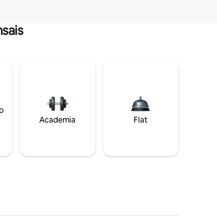
sais
o
Academia
Flat