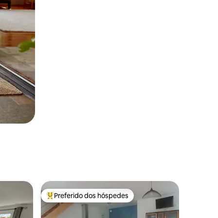
Preferido dos hóspedes
Entre os melhores preferidos dos hóspedes