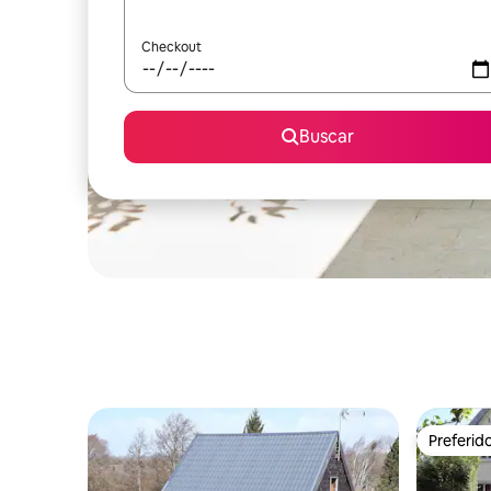
Checkout
Buscar
Preferid
Preferid