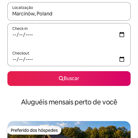
Localização
Quando os resultados estiverem disponíveis, explore-os usando
Check-in
Checkout
Buscar
Aluguéis mensais perto de você
Preferido dos hóspedes
Preferido dos hóspedes