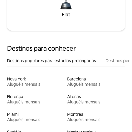
Flat
Destinos para conhecer
Destinos populares para estadias prolongadas
Destinos pert
Nova York
Barcelona
Aluguéis mensais
Aluguéis mensais
Florença
Atenas
Aluguéis mensais
Aluguéis mensais
Miami
Montreal
Aluguéis mensais
Aluguéis mensais
Seattle
Mostrar mais