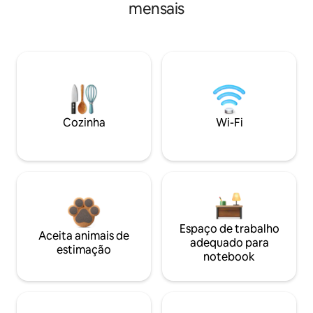
mensais
Cozinha
Wi-Fi
Espaço de trabalho
Aceita animais de
adequado para
estimação
notebook