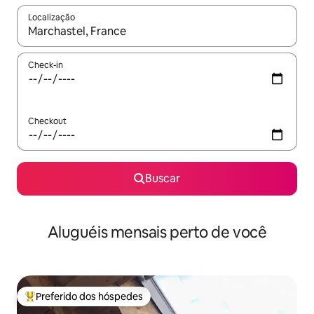
Localização
Quando os resultados estiverem disponíveis, explore-os usando
Check-in
Checkout
Buscar
Aluguéis mensais perto de você
Preferido dos hóspedes
Entre os melhores preferidos dos hóspedes