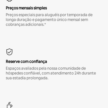
Preços mensais simples
Preços especiais para aluguéis por temporada de
longa duração e pagamento único mensal sem
cobranças adicionais.*
Reserve com confiança
Espaços avaliados pela nossa comunidade de
hóspedes confiável, com atendimento 24h durante
sua estadia prolongada.