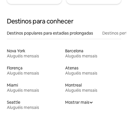
Destinos para conhecer
Destinos populares para estadias prolongadas
Destinos pert
Nova York
Barcelona
Aluguéis mensais
Aluguéis mensais
Florença
Atenas
Aluguéis mensais
Aluguéis mensais
Miami
Montreal
Aluguéis mensais
Aluguéis mensais
Seattle
Mostrar mais
Aluguéis mensais