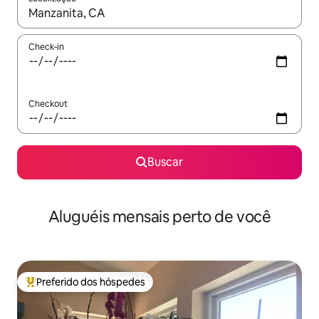
Quando os resultados estiverem disponíveis, explore-os usando
Check-in
Checkout
Buscar
Aluguéis mensais perto de você
Preferido dos hóspedes
Entre os melhores preferidos dos hóspedes