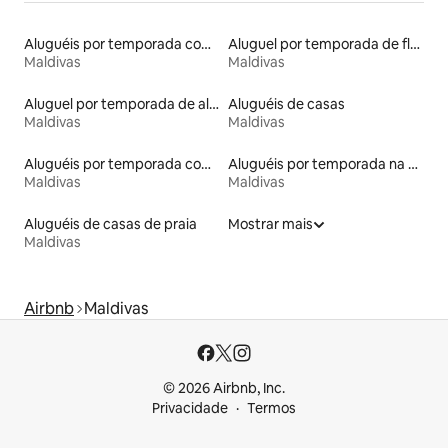
Aluguéis por temporada com acesso ao lago
Aluguel por temporada de flats
Maldivas
Maldivas
Aluguel por temporada de alojamentos ecológicos
Aluguéis de casas
Maldivas
Maldivas
Aluguéis por temporada com caiaque
Aluguéis por temporada na orla
Maldivas
Maldivas
Aluguéis de casas de praia
Mostrar mais
Maldivas
Airbnb
Maldivas
© 2026 Airbnb, Inc.
Privacidade
Termos