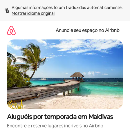
Pular
Algumas informações foram traduzidas automaticamente. 
para
Mostrar idioma original
o
conteúdo
Anuncie seu espaço no Airbnb
Aluguéis por temporada em Maldivas
Encontre e reserve lugares incríveis no Airbnb