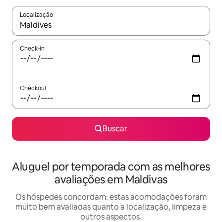
Localização
Quando os resultados estiverem disponíveis, explore-os usando
Check-in
Checkout
Buscar
Aluguel por temporada com as melhores
avaliações em Maldivas
Os hóspedes concordam: estas acomodações foram
muito bem avaliadas quanto a localização, limpeza e
outros aspectos.