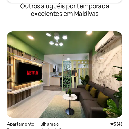
Outros aluguéis por temporada
excelentes em Maldivas
Apartamento ⋅ Hulhumalé
5 de uma 
5 (4)