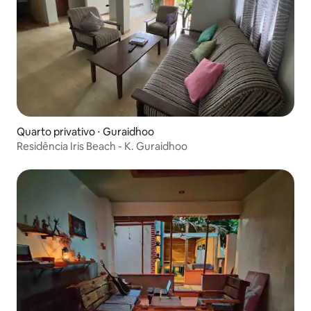
Quarto privativo ⋅ Guraidhoo
Residência Iris Beach - K. Guraidhoo