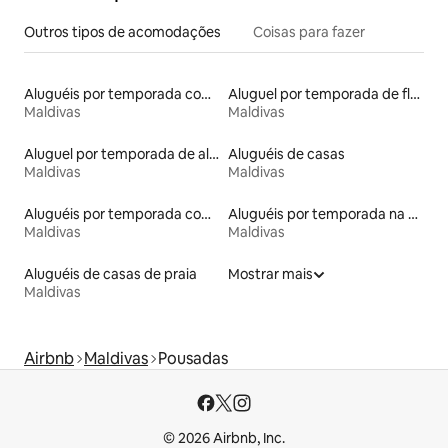
Outros tipos de acomodações
Coisas para fazer
Aluguéis por temporada com acesso ao lago
Aluguel por temporada de flats
Maldivas
Maldivas
Aluguel por temporada de alojamentos ecológicos
Aluguéis de casas
Maldivas
Maldivas
Aluguéis por temporada com caiaque
Aluguéis por temporada na orla
Maldivas
Maldivas
Aluguéis de casas de praia
Mostrar mais
Maldivas
Airbnb
Maldivas
Pousadas
© 2026 Airbnb, Inc.