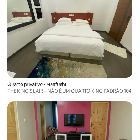
Quarto privativo ⋅ Maafushi
THE KING'S LAIR – NÃO É UM QUARTO KING PADRÃO 104