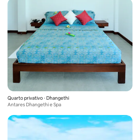
Quarto privativo ⋅ Dhangethi
Antares Dhangethi e Spa