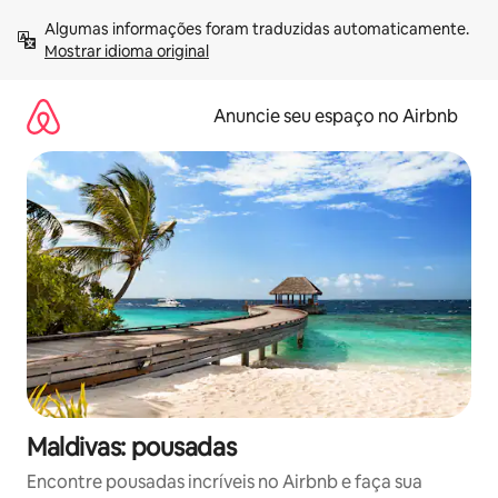
Pular
Algumas informações foram traduzidas automaticamente. 
para
Mostrar idioma original
o
conteúdo
Anuncie seu espaço no Airbnb
Maldivas: pousadas
Encontre pousadas incríveis no Airbnb e faça sua