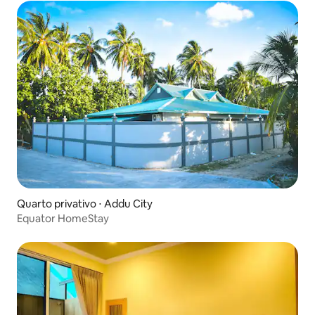
Quarto privativo ⋅ Addu City
Equator HomeStay