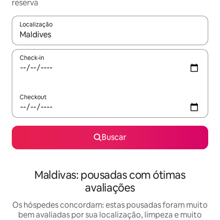
reserva
Localização
Quando os resultados estiverem disponíveis, explore-os usando
Check-in
Checkout
Buscar
Maldivas: pousadas com ótimas
avaliações
Os hóspedes concordam: estas pousadas foram muito
bem avaliadas por sua localização, limpeza e muito