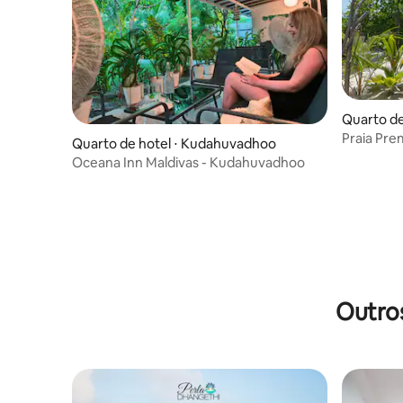
Quarto de
Praia Pre
Quarto de hotel ⋅ Kudahuvadhoo
manhã
Oceana Inn Maldivas - Kudahuvadhoo
Outro