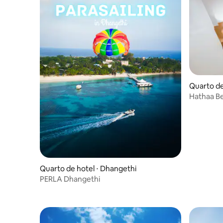
Quarto de
Hathaa B
Quarto de hotel ⋅ Dhangethi
PERLA Dhangethi