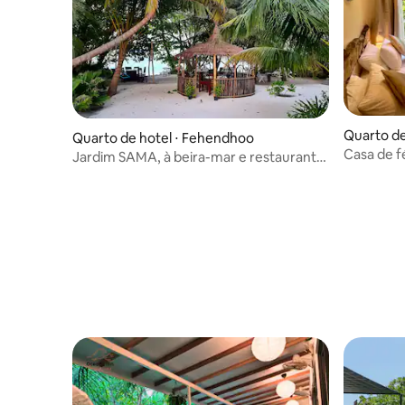
Quarto de 
Quarto de hotel ⋅ Fehendhoo
Casa de f
Jardim SAMA, à beira-mar e restaurante,
12 quartos