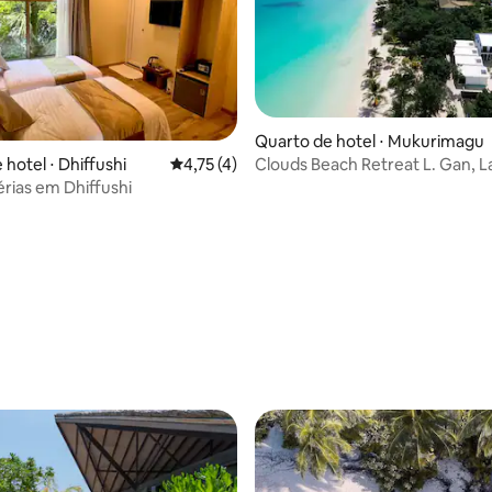
Quarto de hotel ⋅ Mukurimagu
Clouds Beach Retreat L. Gan, 
hotel ⋅ Dhiffushi
4,75 de uma avaliação média de 5, 4 avalia
4,75 (4)
Gan, Maldivas
érias em Dhiffushi