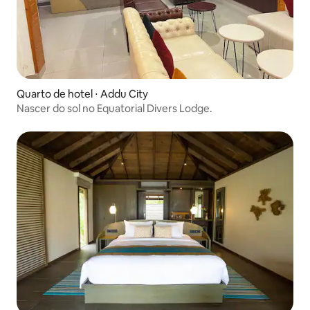
Quarto de hotel ⋅ Addu City
Nascer do sol no Equatorial Divers Lodge.