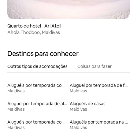
Quarto de hotel ⋅ Ari Atoll
Ahola Thoddoo, Maldivas
Destinos para conhecer
Outros tipos de acomodações
Coisas para fazer
Aluguéis por temporada com acesso ao lago
Aluguel por temporada de flats
Maldivas
Maldivas
Aluguel por temporada de alojamentos ecológicos
Aluguéis de casas
Maldivas
Maldivas
Aluguéis por temporada com caiaque
Aluguéis por temporada na orla
Maldivas
Maldivas