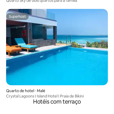
Quarto Sky de dois quartos para a família
Superhost
Superhost
Quarto de hotel ⋅ Malé
Crystal Lagoons I Island Hotel I Praia de Bikini
Hotéis com terraço