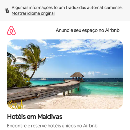
Pular
Algumas informações foram traduzidas automaticamente. 
para
Mostrar idioma original
o
conteúdo
Anuncie seu espaço no Airbnb
Hotéis em Maldivas
Encontre e reserve hotéis únicos no Airbnb