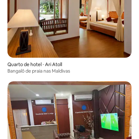
Quarto de hotel ⋅ Ari Atoll
Bangalô de praia nas Maldivas