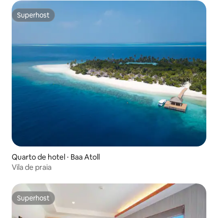
Superhost
Superhost
Quarto de hotel ⋅ Baa Atoll
Vila de praia
Superhost
Superhost