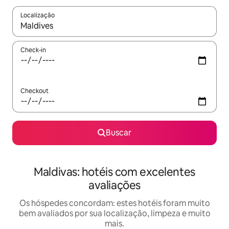
Localização
Quando os resultados estiverem disponíveis, explore-os usando
Check-in
Checkout
Buscar
Maldivas: hotéis com excelentes
avaliações
Os hóspedes concordam: estes hotéis foram muito
bem avaliados por sua localização, limpeza e muito
mais.