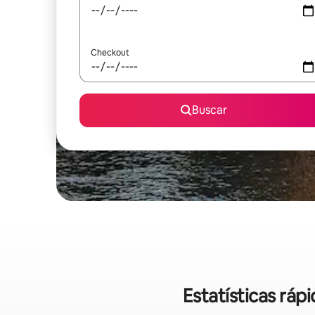
Checkout
Buscar
Estatísticas rá