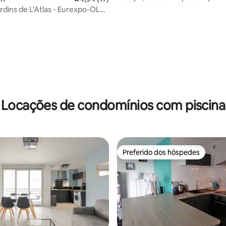
jardins de L'Atlas - Eurexpo-OL
Locações de condomínios com piscina
Preferido dos hóspedes
Preferido dos hóspedes