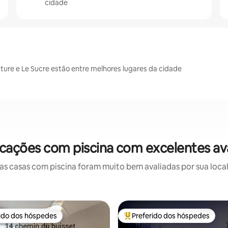
cidade
ture e Le Sucre estão entre melhores lugares da cidade
ocações com piscina com excelentes av
 casas com piscina foram muito bem avaliadas por sua local
rido dos hóspedes
Preferido dos hóspedes
 melhores preferidos dos hóspedes
Entre os melhores preferidos d