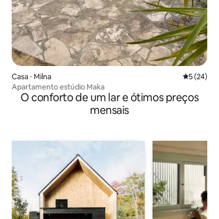
Casa ⋅ Milna
5 de uma a
5 (24)
Apartamento estúdio Maka
O conforto de um lar e ótimos preços
mensais