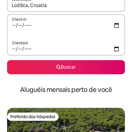
Quando os resultados estiverem disponíveis, explore-os usando
Check-in
Checkout
Buscar
Aluguéis mensais perto de você
Preferido dos hóspedes
Preferido dos hóspedes