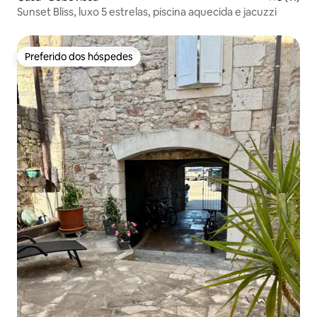
Sunset Bliss, luxo 5 estrelas, piscina aquecida e jacuzzi
Preferido dos hóspedes
Preferido dos hóspedes