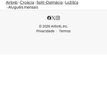
Airbnb
Croácia
Split-Dalmácia
Ložišća
Aluguéis mensais
© 2026 Airbnb, Inc.
Privacidade
Termos