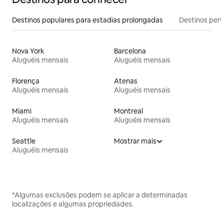
Destinos populares para estadias prolongadas
Destinos pert
Nova York
Barcelona
Aluguéis mensais
Aluguéis mensais
Florença
Atenas
Aluguéis mensais
Aluguéis mensais
Miami
Montreal
Aluguéis mensais
Aluguéis mensais
Seattle
Mostrar mais
Aluguéis mensais
*Algumas exclusões podem se aplicar a determinadas
localizações e algumas propriedades.