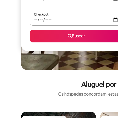
Checkout
Buscar
Aluguel por
Os hóspedes concordam: estas