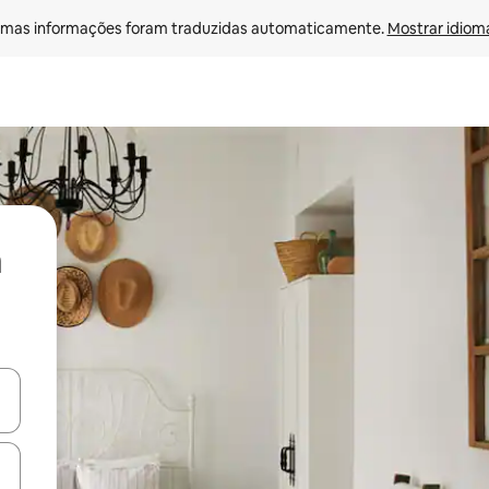
mas informações foram traduzidas automaticamente. 
Mostrar idioma
ore-os usando as seta para cima e para baixo do teclado ou tocando e