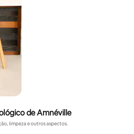
ológico de Amnéville
o, limpeza e outros aspectos.