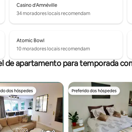
Casino d'Amnéville
34 moradores locais recomendam
Atomic Bowl
10 moradores locais recomendam
el de apartamento para temporada com
rido dos hóspedes
Preferido dos hóspedes
 melhores preferidos dos hóspedes
Preferido dos hóspedes