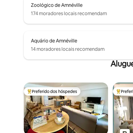
Zoológico de Amnéville
174 moradores locais recomendam
Aquário de Amnéville
14 moradores locais recomendam
Alugu
Preferido dos hóspedes
Prefe
Entre os melhores preferidos dos hóspedes
Entre os