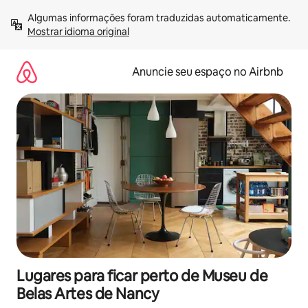
Pular
Algumas informações foram traduzidas automaticamente. 
para
Mostrar idioma original
o
conteúdo
Anuncie seu espaço no Airbnb
Lugares para ficar perto de Museu de
Belas Artes de Nancy