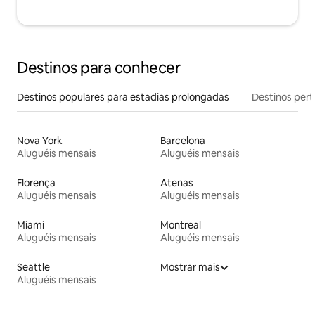
Destinos para conhecer
Destinos populares para estadias prolongadas
Destinos pert
Nova York
Barcelona
Aluguéis mensais
Aluguéis mensais
Florença
Atenas
Aluguéis mensais
Aluguéis mensais
Miami
Montreal
Aluguéis mensais
Aluguéis mensais
Seattle
Mostrar mais
Aluguéis mensais