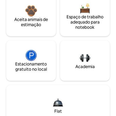
Espaço de trabalho
Aceita animais de
adequado para
estimação
notebook
Estacionamento
Academia
gratuito no local
Flat