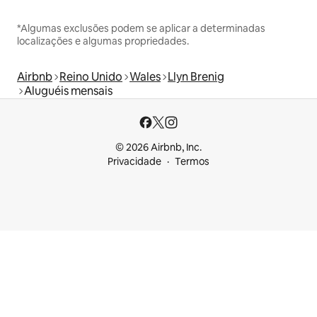
*Algumas exclusões podem se aplicar a determinadas
localizações e algumas propriedades.
Airbnb
Reino Unido
Wales
Llyn Brenig
Aluguéis mensais
© 2026 Airbnb, Inc.
Privacidade
Termos