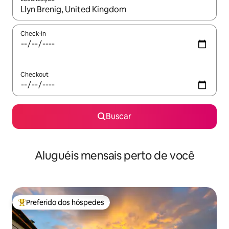
Quando os resultados estiverem disponíveis, explore-os usando
Check-in
Checkout
Buscar
Aluguéis mensais perto de você
Preferido dos hóspedes
Entre os melhores preferidos dos hóspedes