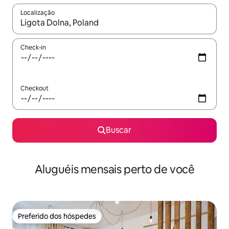
Localização
Quando os resultados estiverem disponíveis, explore-os usando
Check-in
Checkout
Buscar
Aluguéis mensais perto de você
Preferido dos hóspedes
Preferido dos hóspedes