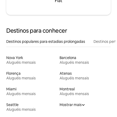
Flat
Destinos para conhecer
Destinos populares para estadias prolongadas
Destinos pert
Nova York
Barcelona
Aluguéis mensais
Aluguéis mensais
Florença
Atenas
Aluguéis mensais
Aluguéis mensais
Miami
Montreal
Aluguéis mensais
Aluguéis mensais
Seattle
Mostrar mais
Aluguéis mensais