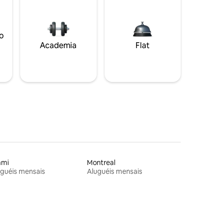
o
Academia
Flat
ami
Montreal
guéis mensais
Aluguéis mensais