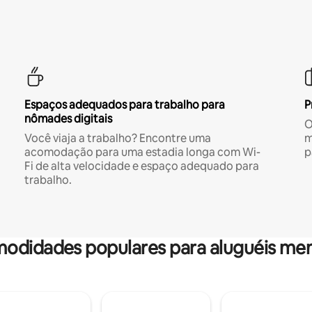
Espaços adequados para trabalho para
P
nômades digitais
O
Você viaja a trabalho? Encontre uma
m
acomodação para uma estadia longa com Wi-
p
Fi de alta velocidade e espaço adequado para
trabalho.
odidades populares para aluguéis men