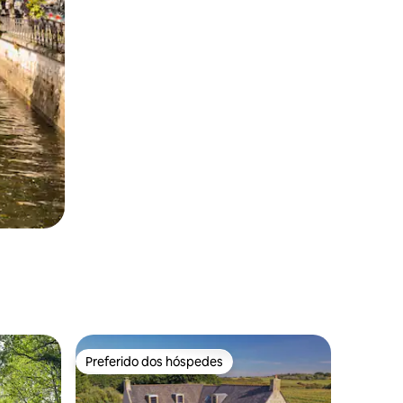
Preferido dos hóspedes
Preferido dos hóspedes