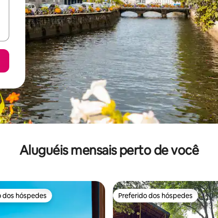
Aluguéis mensais perto de você
o dos hóspedes
Preferido dos hóspedes
o dos hóspedes
Preferido dos hóspedes