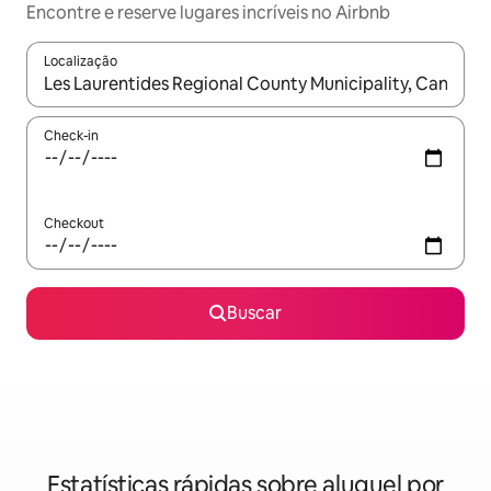
Encontre e reserve lugares incríveis no Airbnb
Localização
Quando os resultados estiverem disponíveis, explore-os usando
Check-in
Checkout
Buscar
Estatísticas rápidas sobre aluguel por