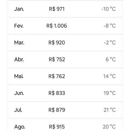
Jan.
R$ 971
-10 °C
Fev.
R$ 1.006
-8 °C
Mar.
R$ 920
-2 °C
Abr.
R$ 752
6 °C
Mai.
R$ 762
14 °C
Jun.
R$ 833
19 °C
Jul.
R$ 879
21 °C
Ago.
R$ 915
20 °C