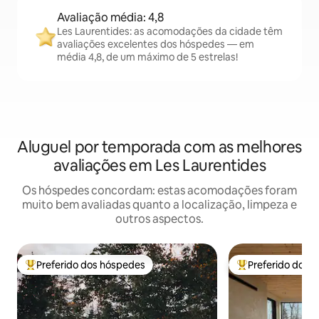
Avaliação média: 4,8
Les Laurentides: as acomodações da cidade têm
avaliações excelentes dos hóspedes — em
média 4,8, de um máximo de 5 estrelas!
Aluguel por temporada com as melhores
avaliações em Les Laurentides
Os hóspedes concordam: estas acomodações foram
muito bem avaliadas quanto a localização, limpeza e
outros aspectos.
Preferido dos hóspedes
Preferido dos 
Entre os melhores preferidos dos hóspedes
Entre os melhore