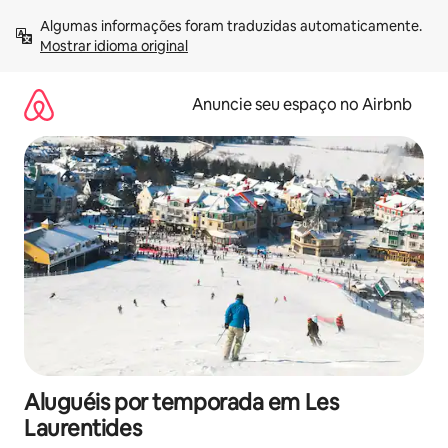
Pular
Algumas informações foram traduzidas automaticamente. 
para
Mostrar idioma original
o
conteúdo
Anuncie seu espaço no Airbnb
Aluguéis por temporada em Les
Laurentides