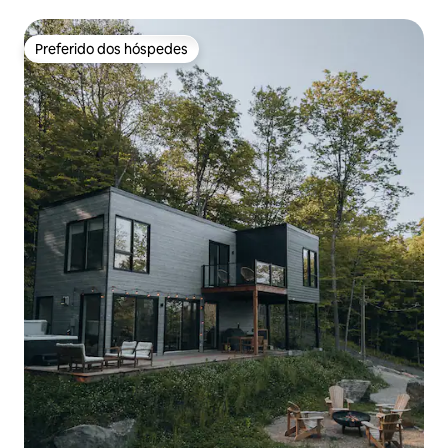
Preferido dos hóspedes
Preferido dos hóspedes