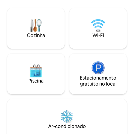
distância de carro.
de estimação, fica a poucos minutos de
Mont-Tremblant, com fácil acesso a
esqui e aventuras ao ar livre. O lugar
perfeito para relaxar, recarregar as
energias e criar momentos
inesquecíveis com a família e os amigos.
Cozinha
Wi-Fi
Reserve sua estadia e desfrute da
beleza das Montanhas Laurencianas.
Estacionamento
Piscina
gratuito no local
Ar-condicionado