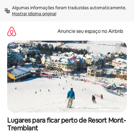
Pular
Algumas informações foram traduzidas automaticamente. 
para
Mostrar idioma original
o
conteúdo
Anuncie seu espaço no Airbnb
Lugares para ficar perto de Resort Mont-
Tremblant