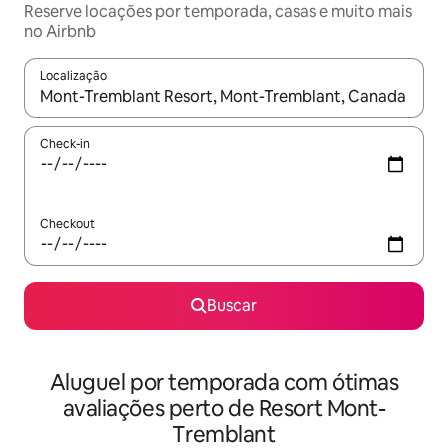
Reserve locações por temporada, casas e muito mais
no Airbnb
Localização
Quando os resultados estiverem disponíveis, explore-os usando
Check-in
Checkout
Buscar
Aluguel por temporada com ótimas
avaliações perto de Resort Mont-
Tremblant