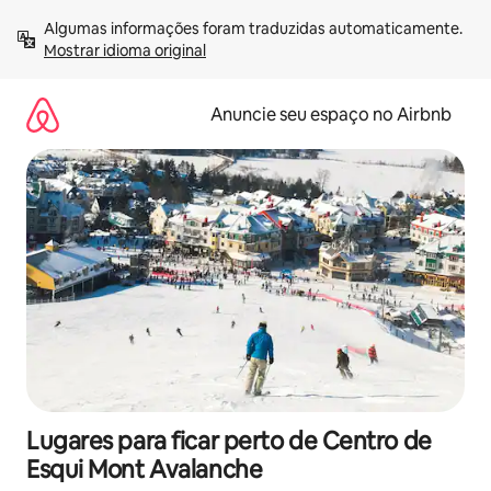
Pular
Algumas informações foram traduzidas automaticamente. 
para
Mostrar idioma original
o
conteúdo
Anuncie seu espaço no Airbnb
Lugares para ficar perto de Centro de
Esqui Mont Avalanche