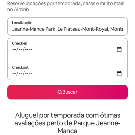
Reserve locações por temporada, casas e muito mais
no Airbnb
Localização
Quando os resultados estiverem disponíveis, explore-os usando
Check-in
Checkout
Buscar
Aluguel por temporada com ótimas
avaliações perto de Parque Jeanne-
Mance