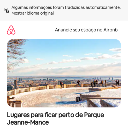
Pular
Algumas informações foram traduzidas automaticamente. 
para
Mostrar idioma original
o
conteúdo
Anuncie seu espaço no Airbnb
Lugares para ficar perto de Parque
Jeanne-Mance