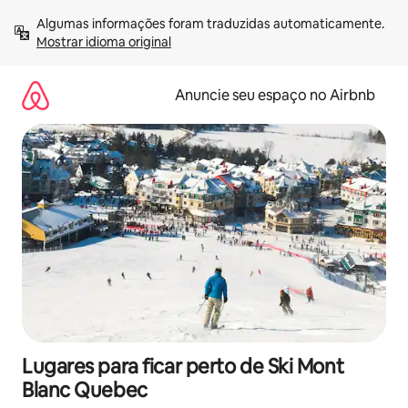
Pular
Algumas informações foram traduzidas automaticamente. 
para
Mostrar idioma original
o
conteúdo
Anuncie seu espaço no Airbnb
Lugares para ficar perto de Ski Mont
Blanc Quebec