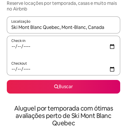
Reserve locações por temporada, casas e muito mais
no Airbnb
Localização
Quando os resultados estiverem disponíveis, explore-os usando
Check-in
Checkout
Buscar
Aluguel por temporada com ótimas
avaliações perto de Ski Mont Blanc
Quebec