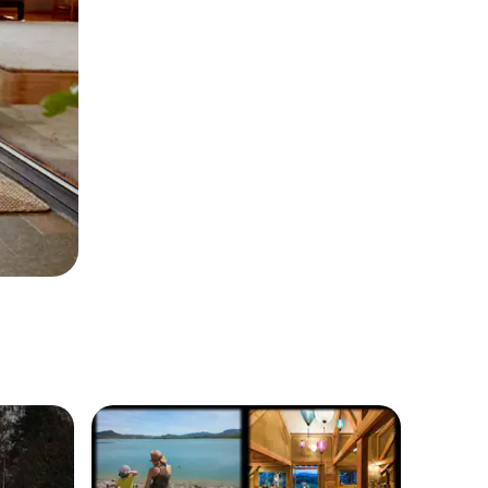
os hóspedes