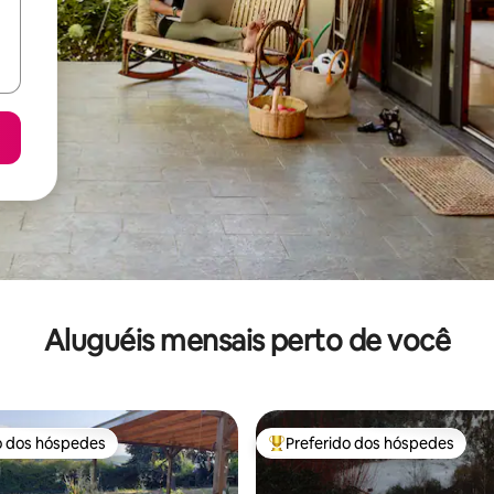
Aluguéis mensais perto de você
o dos hóspedes
Preferido dos hóspedes
o dos hóspedes
Entre os melhores preferidos d