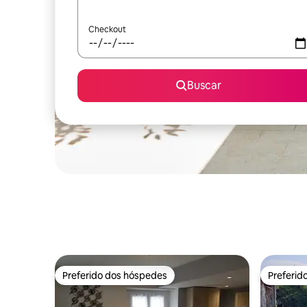
Checkout
Buscar
Preferido dos hóspedes
Preferid
Preferido dos hóspedes
Preferid