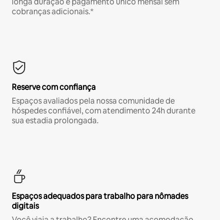
longa duração e pagamento único mensal sem
cobranças adicionais.*
Reserve com confiança
Espaços avaliados pela nossa comunidade de
hóspedes confiável, com atendimento 24h durante
sua estadia prolongada.
Espaços adequados para trabalho para nômades
digitais
Você viaja a trabalho? Encontre uma acomodação