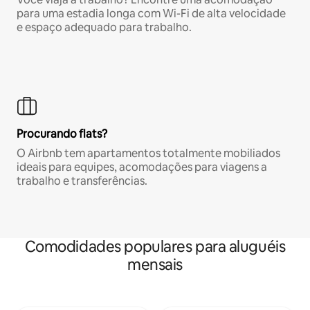
para uma estadia longa com Wi-Fi de alta velocidade
e espaço adequado para trabalho.
Procurando flats?
O Airbnb tem apartamentos totalmente mobiliados
ideais para equipes, acomodações para viagens a
trabalho e transferências.
Comodidades populares para aluguéis
mensais