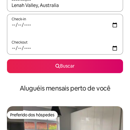
Quando os resultados estiverem disponíveis, explore-os usando
Check-in
Checkout
Buscar
Aluguéis mensais perto de você
Preferido dos hóspedes
Preferido dos hóspedes