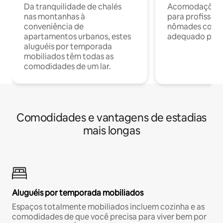
Da tranquilidade de chalés
Acomodações c
nas montanhas à
para profission
conveniência de
nômades com W
apartamentos urbanos, estes
adequado para 
aluguéis por temporada
mobiliados têm todas as
comodidades de um lar.
Comodidades e vantagens de estadias
mais longas
Aluguéis por temporada mobiliados
Espaços totalmente mobiliados incluem cozinha e as
comodidades de que você precisa para viver bem por