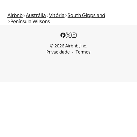
Airbnb
Austrália
Vitória
South Gippsland
Península Wilsons
© 2026 Airbnb, Inc.
Privacidade
Termos