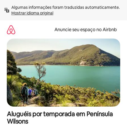
Pular
Algumas informações foram traduzidas automaticamente. 
para
Mostrar idioma original
o
conteúdo
Anuncie seu espaço no Airbnb
Aluguéis por temporada em Península
Wilsons