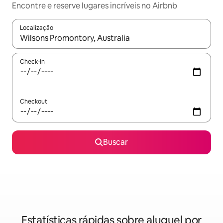
Encontre e reserve lugares incríveis no Airbnb
Localização
Quando os resultados estiverem disponíveis, explore-os usando
Check-in
Checkout
Buscar
Estatísticas rápidas sobre aluguel por