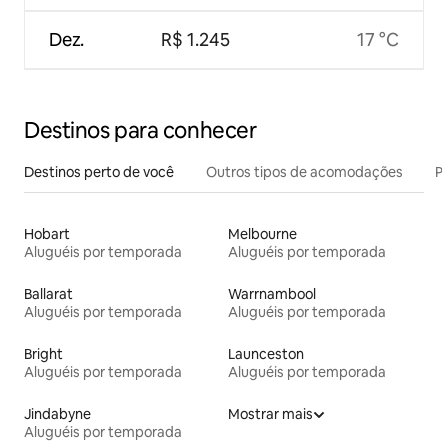
Dez.
R$ 1.245
17 °C
Destinos para conhecer
Destinos perto de você
Outros tipos de acomodações
Pr
Hobart
Melbourne
Aluguéis por temporada
Aluguéis por temporada
Ballarat
Warrnambool
Aluguéis por temporada
Aluguéis por temporada
Bright
Launceston
Aluguéis por temporada
Aluguéis por temporada
Jindabyne
Mostrar mais
Aluguéis por temporada