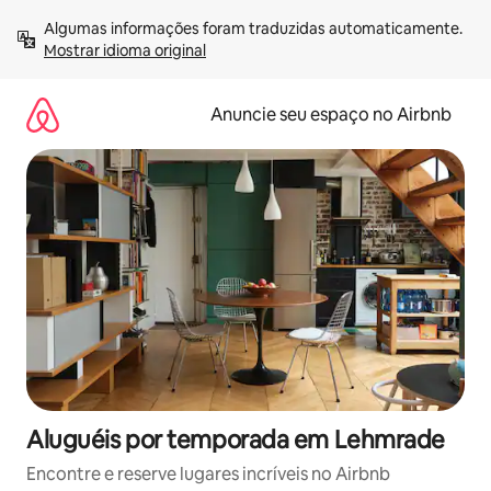
Pular
Algumas informações foram traduzidas automaticamente. 
para
Mostrar idioma original
o
conteúdo
Anuncie seu espaço no Airbnb
Aluguéis por temporada em Lehmrade
Encontre e reserve lugares incríveis no Airbnb