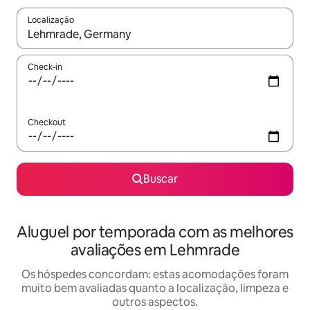
Localização
Quando os resultados estiverem disponíveis, explore-os usando
Check-in
Checkout
Buscar
Aluguel por temporada com as melhores
avaliações em Lehmrade
Os hóspedes concordam: estas acomodações foram
muito bem avaliadas quanto a localização, limpeza e
outros aspectos.