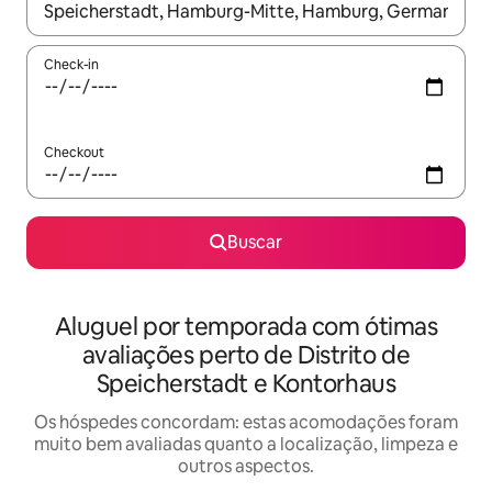
Quando os resultados estiverem disponíveis, explore-os usando
Check-in
Checkout
Buscar
Aluguel por temporada com ótimas
avaliações perto de Distrito de
Speicherstadt e Kontorhaus
Os hóspedes concordam: estas acomodações foram
muito bem avaliadas quanto a localização, limpeza e
outros aspectos.