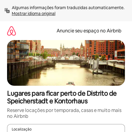
Pular
Algumas informações foram traduzidas automaticamente. 
para
Mostrar idioma original
o
conteúdo
Anuncie seu espaço no Airbnb
Lugares para ficar perto de Distrito de
Speicherstadt e Kontorhaus
Reserve locações por temporada, casas e muito mais
no Airbnb
Localização