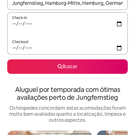
Quando os resultados estiverem disponíveis, explore-os usando
Check-in
Checkout
Buscar
Aluguel por temporada com ótimas
avaliações perto de Jungfernstieg
Os hóspedes concordam: estas acomodações foram
muito bem avaliadas quanto a localização, limpeza e
outros aspectos.