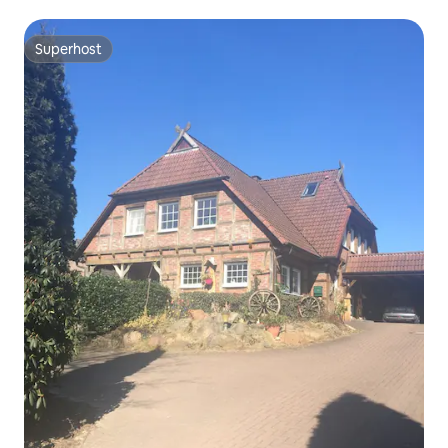
Superhost
Superhost