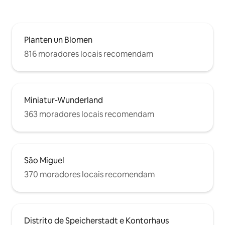
das 22:00, por favor, não fale alto por
causa dos vizinhos. Não use os vasos de
flores como cinzeiro (alguém já fez
isso...)!
Planten un Blomen
816 moradores locais recomendam
Miniatur-Wunderland
363 moradores locais recomendam
São Miguel
370 moradores locais recomendam
Distrito de Speicherstadt e Kontorhaus