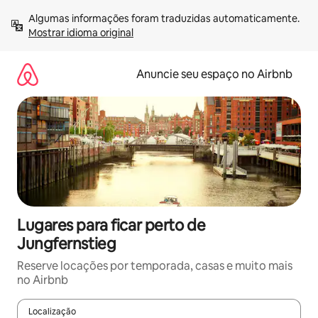
Pular
Algumas informações foram traduzidas automaticamente. 
para
Mostrar idioma original
o
conteúdo
Anuncie seu espaço no Airbnb
Lugares para ficar perto de
Jungfernstieg
Reserve locações por temporada, casas e muito mais
no Airbnb
Localização