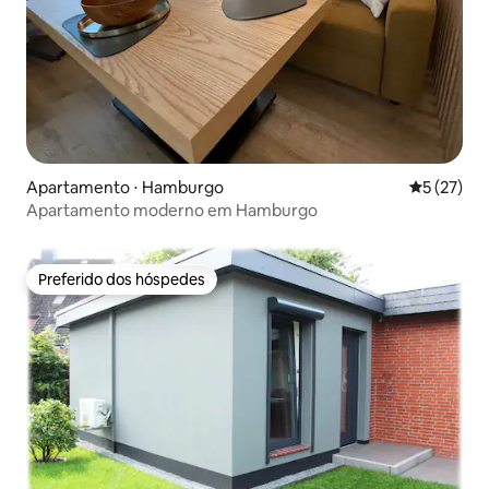
Apartamento ⋅ Hamburgo
5 de uma a
5 (27)
Apartamento moderno em Hamburgo
Preferido dos hóspedes
Preferido dos hóspedes