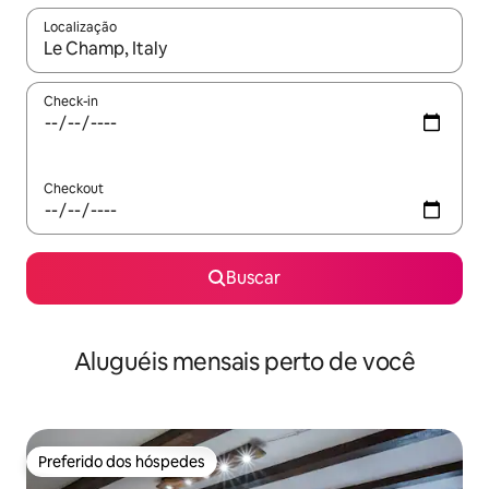
Localização
Quando os resultados estiverem disponíveis, explore-os usando
Check-in
Checkout
Buscar
Aluguéis mensais perto de você
Preferido dos hóspedes
Preferido dos hóspedes