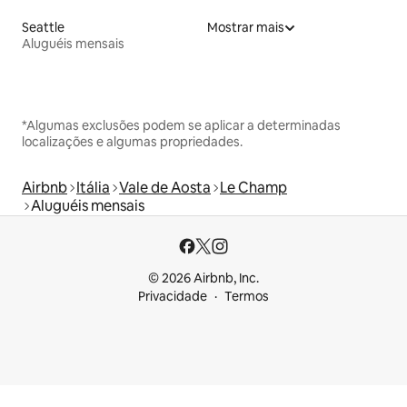
Seattle
Mostrar mais
Aluguéis mensais
*Algumas exclusões podem se aplicar a determinadas
localizações e algumas propriedades.
Airbnb
Itália
Vale de Aosta
Le Champ
Aluguéis mensais
© 2026 Airbnb, Inc.
Privacidade
Termos