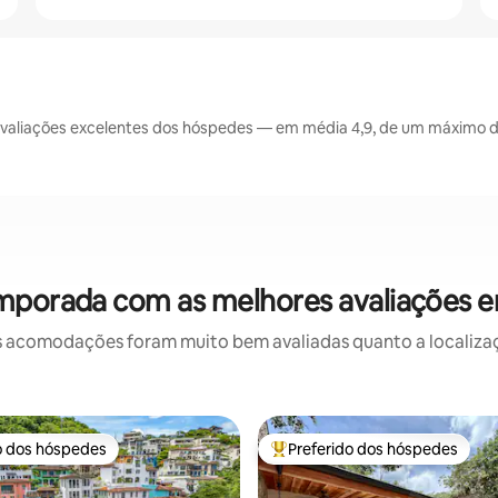
valiações excelentes dos hóspedes — em média 4,9, de um máximo de
mporada com as melhores avaliações e
 acomodações foram muito bem avaliadas quanto a localizaçã
o dos hóspedes
Preferido dos hóspedes
o dos hóspedes
Entre os melhores preferidos d