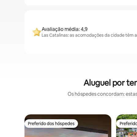
Avaliação média: 4,9
Las Catalinas: as acomodações da cidade têm a
Aluguel por te
Os hóspedes concordam: estas
Preferido dos hóspedes
Preferid
Preferido dos hóspedes
Preferid