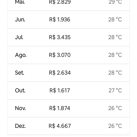
Mai.
R$ 2.829
29 °C
Jun.
R$ 1.936
28 °C
Jul.
R$ 3.435
28 °C
Ago.
R$ 3.070
28 °C
Set.
R$ 2.634
28 °C
Out.
R$ 1.617
27 °C
Nov.
R$ 1.874
26 °C
Dez.
R$ 4.667
26 °C