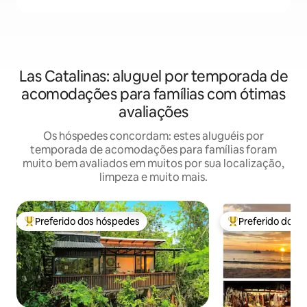
Las Catalinas: aluguel por temporada de
acomodações para famílias com ótimas
avaliações
Os hóspedes concordam: estes aluguéis por
temporada de acomodações para famílias foram
muito bem avaliados em muitos por sua localização,
limpeza e muito mais.
Preferido dos hóspedes
Preferido dos 
Entre os melhores preferidos dos hóspedes
Entre os melhore