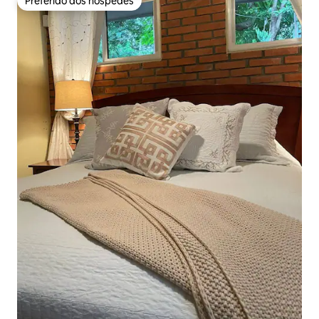
Preferido dos hóspedes
Preferido dos hóspedes