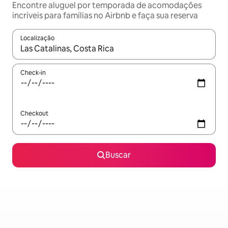
Encontre aluguel por temporada de acomodações
incríveis para famílias no Airbnb e faça sua reserva
Localização
Quando os resultados estiverem disponíveis, explore-os usando
Check-in
Checkout
Buscar