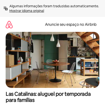
Pular
Algumas informações foram traduzidas automaticamente. 
para
Mostrar idioma original
o
conteúdo
Anuncie seu espaço no Airbnb
Las Catalinas: aluguel por temporada
para famílias