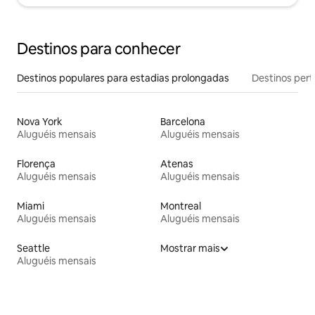
Destinos para conhecer
Destinos populares para estadias prolongadas
Destinos pert
Nova York
Barcelona
Aluguéis mensais
Aluguéis mensais
Florença
Atenas
Aluguéis mensais
Aluguéis mensais
Miami
Montreal
Aluguéis mensais
Aluguéis mensais
Seattle
Mostrar mais
Aluguéis mensais