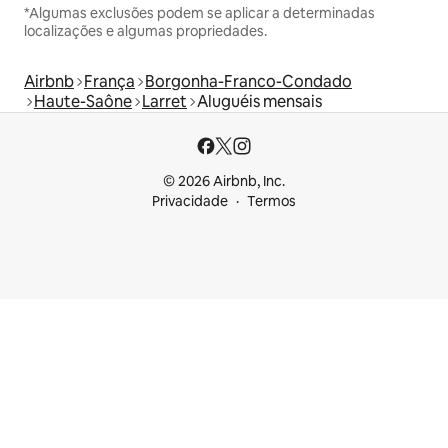
*Algumas exclusões podem se aplicar a determinadas
localizações e algumas propriedades.
Airbnb
França
Borgonha-Franco-Condado
Haute-Saône
Larret
Aluguéis mensais
© 2026 Airbnb, Inc.
Privacidade
Termos