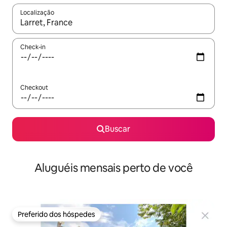
Localização
Quando os resultados estiverem disponíveis, explore-os usando
Check-in
Checkout
Buscar
Aluguéis mensais perto de você
Preferido dos hóspedes
Preferido dos hóspedes