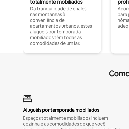
totalmente mobiliados
profi
Da tranquilidade de chalés
Acom
nas montanhas à
para 
conveniência de
nôma
apartamentos urbanos, estes
adequ
aluguéis por temporada
mobiliados têm todas as
comodidades de um lar.
Comod
Aluguéis por temporada mobiliados
Espaços totalmente mobiliados incluem
cozinha e as comodidades de que você