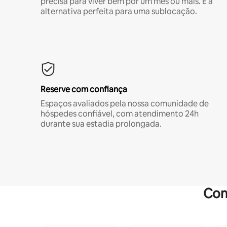
precisa para viver bem por um mês ou mais. É a
alternativa perfeita para uma sublocação.
Reserve com confiança
Espaços avaliados pela nossa comunidade de
hóspedes confiável, com atendimento 24h
durante sua estadia prolongada.
Com