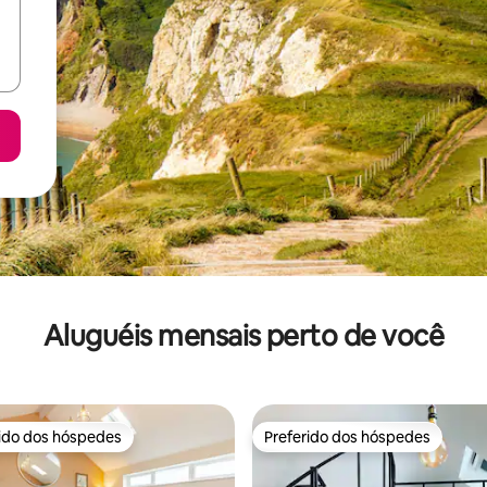
Aluguéis mensais perto de você
rido dos hóspedes
Preferido dos hóspedes
 melhores preferidos dos hóspedes
Preferido dos hóspedes