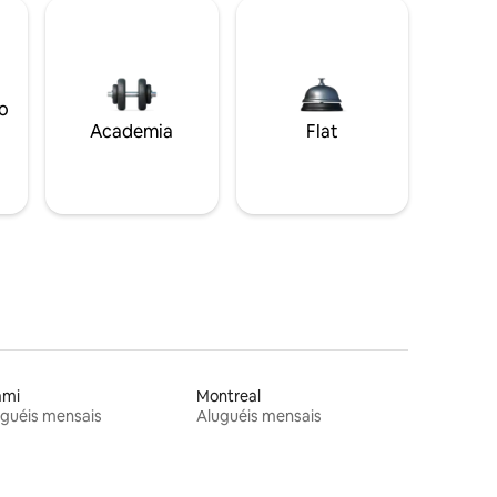
o
Academia
Flat
ami
Montreal
guéis mensais
Aluguéis mensais