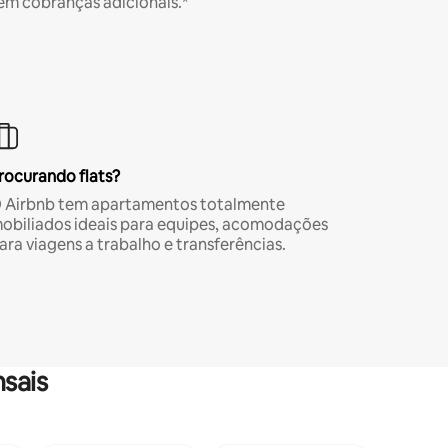
em cobranças adicionais.*
rocurando flats?
 Airbnb tem apartamentos totalmente
obiliados ideais para equipes, acomodações
ara viagens a trabalho e transferências.
sais