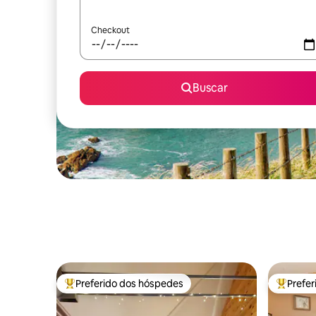
Checkout
Buscar
Preferido dos hóspedes
Prefe
Entre os melhores preferidos dos hóspedes
Entre os