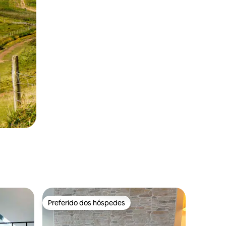
Preferido dos hóspedes
Preferido dos hóspedes