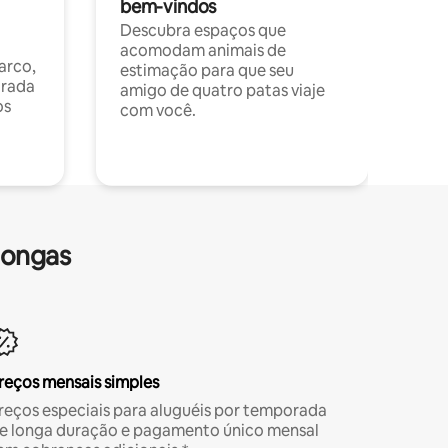
bem-vindos
Descubra espaços que
acomodam animais de
arco,
estimação para que seu
orada
amigo de quatro patas viaje
os
com você.
longas
reços mensais simples
reços especiais para aluguéis por temporada
e longa duração e pagamento único mensal