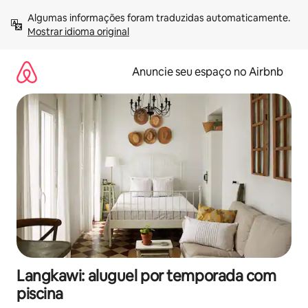
Pular
Algumas informações foram traduzidas automaticamente. 
para
Mostrar idioma original
o
conteúdo
Anuncie seu espaço no Airbnb
Langkawi: aluguel por temporada com
piscina