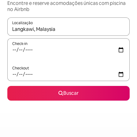
Encontre e reserve acomodações únicas com piscina
no Airbnb
Localização
Quando os resultados estiverem disponíveis, explore-os usando
Check-in
Checkout
Buscar