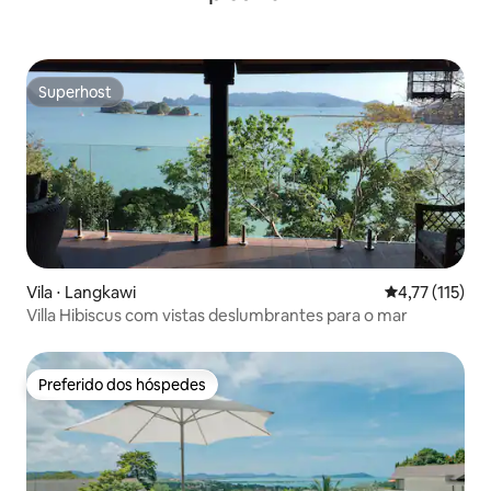
Superhost
Superhost
Vila ⋅ Langkawi
4,77 de uma av
4,77 (115)
Villa Hibiscus com vistas deslumbrantes para o mar
Preferido dos hóspedes
Preferido dos hóspedes