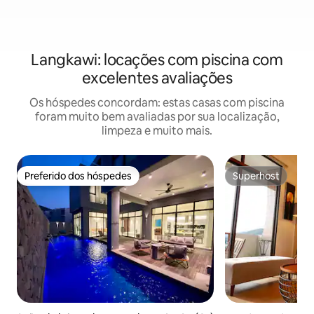
Langkawi: locações com piscina com
excelentes avaliações
Os hóspedes concordam: estas casas com piscina
foram muito bem avaliadas por sua localização,
limpeza e muito mais.
Preferido dos hóspedes
Superhost
Preferido dos hóspedes
Superhost