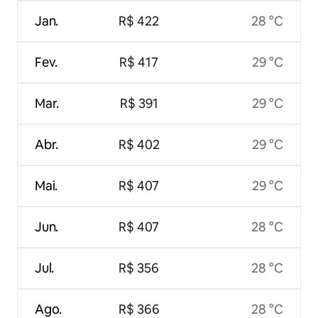
Jan.
R$ 422
28 °C
Fev.
R$ 417
29 °C
Mar.
R$ 391
29 °C
Abr.
R$ 402
29 °C
Mai.
R$ 407
29 °C
Jun.
R$ 407
28 °C
Jul.
R$ 356
28 °C
Ago.
R$ 366
28 °C