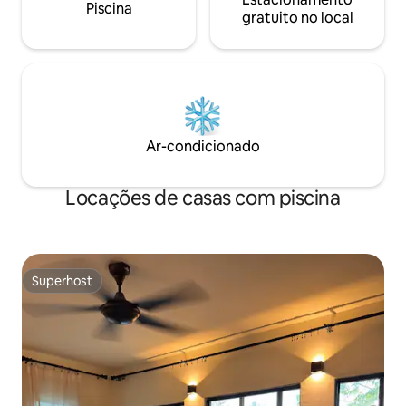
Piscina
hotel Holiday Inn e hotel Dash,
gratuito no local
conectada à direita da praia de Cenang e
praia Central, localização barulhenta e
tranquila, bem-vindo a Langkawi, para
passar suas férias felizes na Molly House
Ar-condicionado
Locações de casas com piscina
Superhost
Superhost