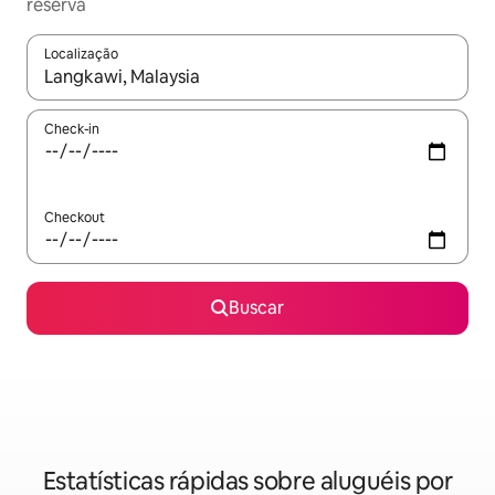
reserva
Localização
Quando os resultados estiverem disponíveis, explore-os usando
Check-in
Checkout
Buscar
Estatísticas rápidas sobre aluguéis por