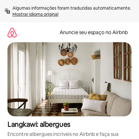
Pular
Algumas informações foram traduzidas automaticamente. 
para
Mostrar idioma original
o
conteúdo
Anuncie seu espaço no Airbnb
Langkawi: albergues
Encontre albergues incríveis no Airbnb e faça sua