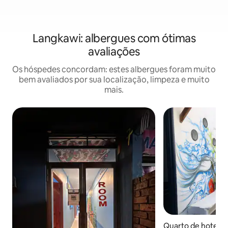
Langkawi: albergues com ótimas
avaliações
Os hóspedes concordam: estes albergues foram muito
bem avaliados por sua localização, limpeza e muito
mais.
Quarto de hotel ⋅