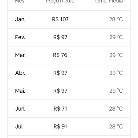
Mês
Preço médio
Temp. média
Jan.
R$ 107
28 °C
Fev.
R$ 97
29 °C
Mar.
R$ 76
29 °C
Abr.
R$ 97
29 °C
Mai.
R$ 97
29 °C
Jun.
R$ 71
28 °C
Jul.
R$ 91
28 °C