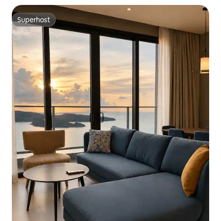
Superhost
Superhost