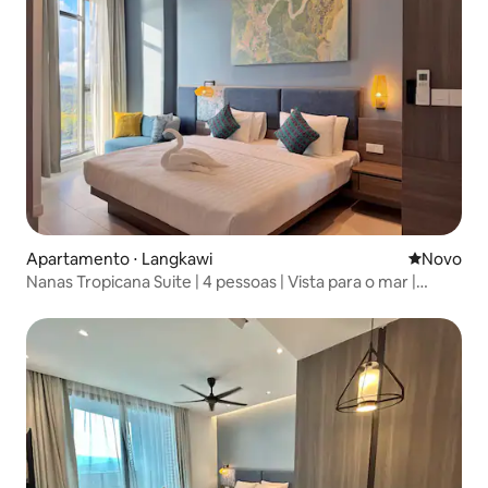
Apartamento ⋅ Langkawi
Novo lugar
Novo
Nanas Tropicana Suite | 4 pessoas | Vista para o mar |
Cenang