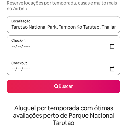
Reserve locações por temporada, casas e muito mais
no Airbnb
Localização
Quando os resultados estiverem disponíveis, explore-os usando
Check-in
Checkout
Buscar
Aluguel por temporada com ótimas
avaliações perto de Parque Nacional
Tarutao