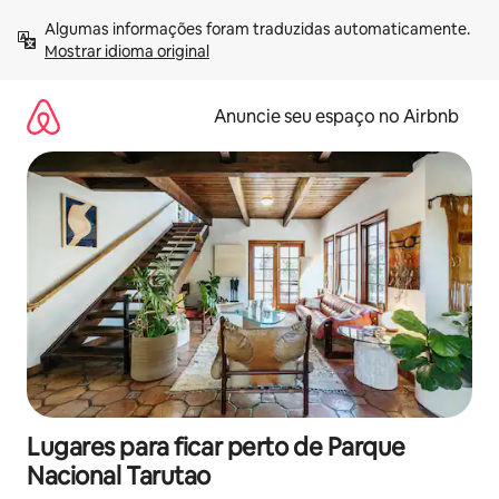
Pular
Algumas informações foram traduzidas automaticamente. 
para
Mostrar idioma original
o
conteúdo
Anuncie seu espaço no Airbnb
Lugares para ficar perto de Parque
Nacional Tarutao