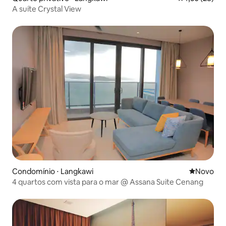
A suíte Crystal View
Condomínio ⋅ Langkawi
Novo lugar
Novo
4 quartos com vista para o mar @ Assana Suite Cenang