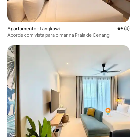
Apartamento ⋅ Langkawi
5 de uma 
5 (4)
Acorde com vista para o mar na Praia de Cenang