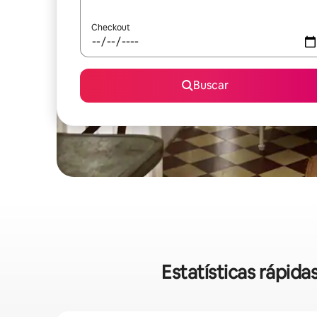
Checkout
Buscar
Estatísticas rápid