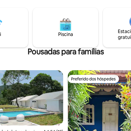
Estac
i
Piscina
gratui
Pousadas para famílias
Preferido dos hóspedes
Preferido dos hóspedes