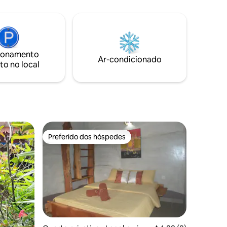
ionamento
Ar-condicionado
to no local
Preferido dos hóspedes
Preferido dos hóspedes