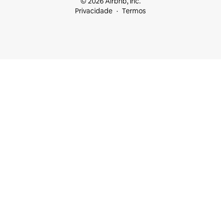
© 2026 Airbnb, Inc.
Privacidade
Termos