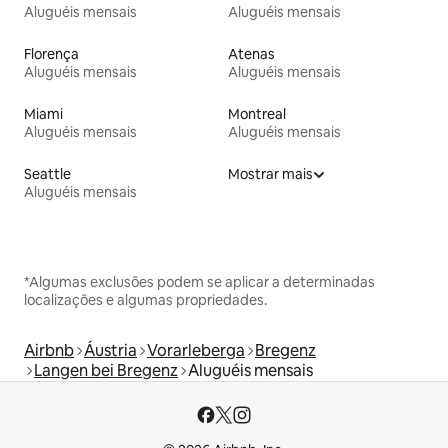
Aluguéis mensais
Aluguéis mensais
Florença
Atenas
Aluguéis mensais
Aluguéis mensais
Miami
Montreal
Aluguéis mensais
Aluguéis mensais
Seattle
Mostrar mais
Aluguéis mensais
*Algumas exclusões podem se aplicar a determinadas
localizações e algumas propriedades.
Airbnb
Áustria
Vorarleberga
Bregenz
Langen bei Bregenz
Aluguéis mensais