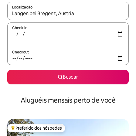
Localização
Quando os resultados estiverem disponíveis, explore-os usando
Check-in
Checkout
Buscar
Aluguéis mensais perto de você
Preferido dos hóspedes
Entre os melhores preferidos dos hóspedes