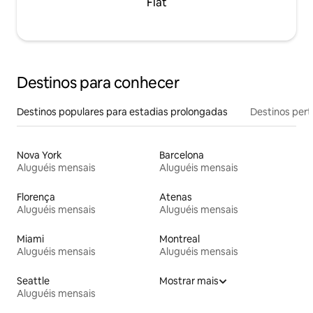
Flat
Destinos para conhecer
Destinos populares para estadias prolongadas
Destinos pert
Nova York
Barcelona
Aluguéis mensais
Aluguéis mensais
Florença
Atenas
Aluguéis mensais
Aluguéis mensais
Miami
Montreal
Aluguéis mensais
Aluguéis mensais
Seattle
Mostrar mais
Aluguéis mensais