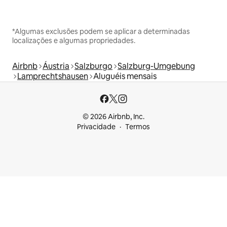
*Algumas exclusões podem se aplicar a determinadas
localizações e algumas propriedades.
Airbnb
Áustria
Salzburgo
Salzburg-Umgebung
Lamprechtshausen
Aluguéis mensais
© 2026 Airbnb, Inc.
Privacidade
Termos