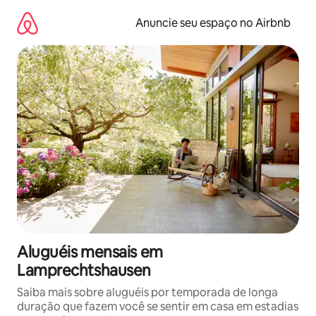
Pular
para
Anuncie seu espaço no Airbnb
o
conteúdo
Aluguéis mensais em
Lamprechtshausen
Saiba mais sobre aluguéis por temporada de longa
duração que fazem você se sentir em casa em estadias