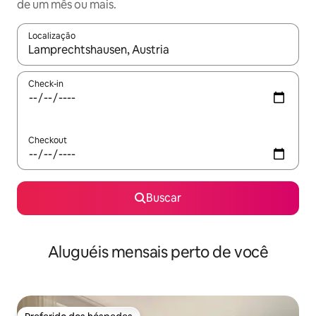
de um mês ou mais.
Localização
Quando os resultados estiverem disponíveis, explore-os usando
Check-in
Checkout
Buscar
Aluguéis mensais perto de você