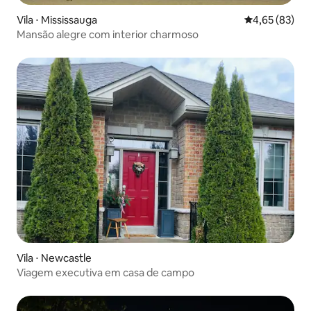
Vila ⋅ Mississauga
4,65 de uma a
4,65 (83)
Mansão alegre com interior charmoso
Vila ⋅ Newcastle
Viagem executiva em casa de campo