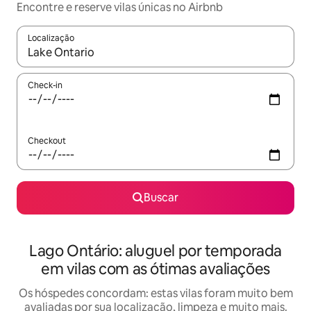
Encontre e reserve vilas únicas no Airbnb
Localização
Quando os resultados estiverem disponíveis, explore-os usando
Check-in
Checkout
Buscar
Lago Ontário: aluguel por temporada
em vilas com as ótimas avaliações
Os hóspedes concordam: estas vilas foram muito bem
avaliadas por sua localização, limpeza e muito mais.