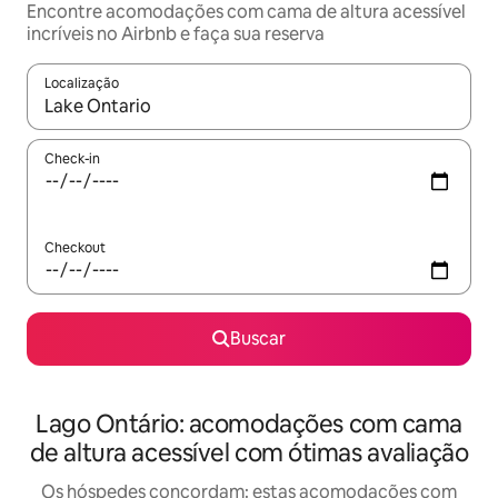
Encontre acomodações com cama de altura acessível
incríveis no Airbnb e faça sua reserva
Localização
Quando os resultados estiverem disponíveis, explore-os usando
Check-in
Checkout
Buscar
Lago Ontário: acomodações com cama
de altura acessível com ótimas avaliação
Os hóspedes concordam: estas acomodações com