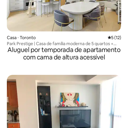
Casa ⋅ Toronto
5 de uma a
5 (12)
Park Prestige | Casa de família moderna de 5 quartos +
Aluguel por temporada de apartamento
estacionamento
com cama de altura acessível