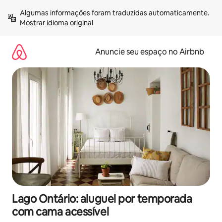
Pular
Algumas informações foram traduzidas automaticamente. 
para
Mostrar idioma original
o
conteúdo
Anuncie seu espaço no Airbnb
Lago Ontário: aluguel por temporada
com cama acessível