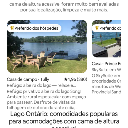
cama de altura acessível foram muito bem avaliadas
por sua localização, limpeza e muito mais.
Preferido dos hóspedes
Preferido dos 
Entre os melhores preferidos dos hóspedes
Entre os melhore
Casa ⋅ Prince Edw
SkySuite em West
O SkySuite em We
Casa de campo ⋅ Tully
4,95 de uma avaliação média de 
4,95 (380)
propriedade única 
Refúgio à beira do lago — relaxe e
minutos de Wellin
recarregue as energias no lago Song!
Refúgio privativo à beira do lago Song!
Provincial Sandban
Ambiente rural espetacular com espaço
incríveis artistas P
para passear. Desfrute de vistas da
cervejarias e rest
folhagem de outono durante o dia,
adorar as vistas, 
Lago Ontário: comodidades populares
relaxe perto da lareira à noite! Deck e
a costa, a localiza
doca privativos - traga seu caiaque e
privacidade não t
para acomodações com cama de altura
equipamento de pesca! Cozinha
para casais e peq