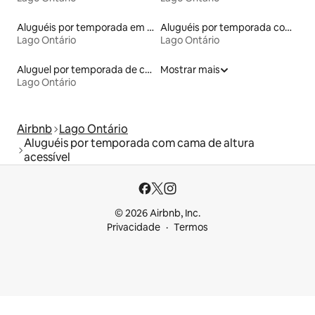
Aluguéis por temporada em hotéis-fazenda
Aluguéis por temporada com banheiro para PCD
Lago Ontário
Lago Ontário
Aluguel por temporada de casas de hóspedes
Mostrar mais
Lago Ontário
Airbnb
Lago Ontário
Aluguéis por temporada com cama de altura
acessível
© 2026 Airbnb, Inc.
Privacidade
Termos