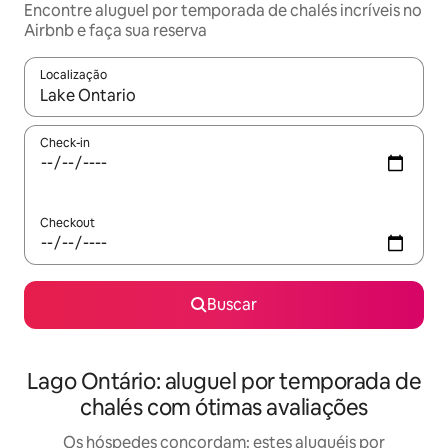
Encontre aluguel por temporada de chalés incríveis no
Airbnb e faça sua reserva
Localização
Quando os resultados estiverem disponíveis, explore-os usando
Check-in
Checkout
Buscar
Lago Ontário: aluguel por temporada de
chalés com ótimas avaliações
Os hóspedes concordam: estes aluguéis por