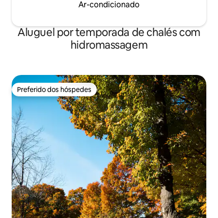
Ar-condicionado
Aluguel por temporada de chalés com
hidromassagem
Preferido dos hóspedes
Preferido dos hóspedes