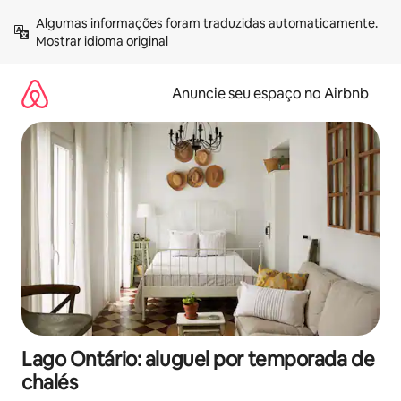
Pular
Algumas informações foram traduzidas automaticamente. 
para
Mostrar idioma original
o
conteúdo
Anuncie seu espaço no Airbnb
Lago Ontário: aluguel por temporada de
chalés