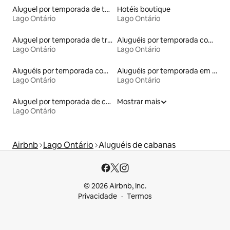
Aluguel por temporada de townhouses
Hotéis boutique
Lago Ontário
Lago Ontário
Aluguel por temporada de trailers
Aluguéis por temporada com banheiro para PCD
Lago Ontário
Lago Ontário
Aluguéis por temporada com acesso ao lago
Aluguéis por temporada em hotéis-fazenda
Lago Ontário
Lago Ontário
Aluguel por temporada de casas de hóspedes
Mostrar mais
Lago Ontário
Airbnb
Lago Ontário
Aluguéis de cabanas
© 2026 Airbnb, Inc.
Privacidade
Termos