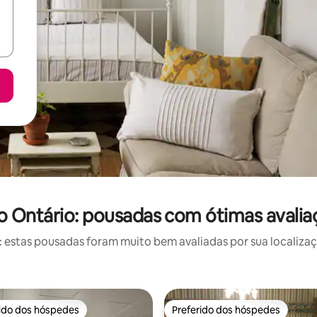
o Ontário: pousadas com ótimas avalia
estas pousadas foram muito bem avaliadas por sua localizaçã
rido dos hóspedes
Preferido dos hóspedes
 melhores preferidos dos hóspedes
Preferido dos hóspedes