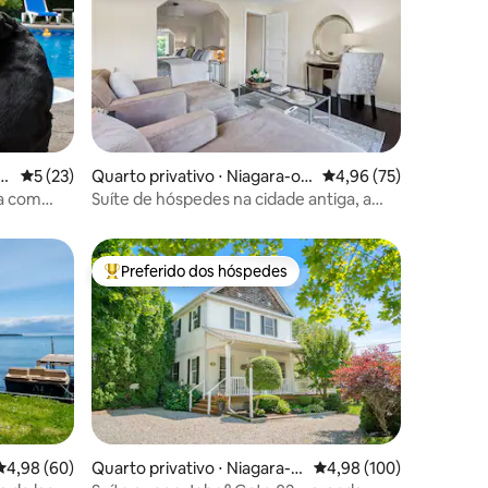
h
5 de uma avaliação média de 5, 23 avaliações
5 (23)
Quarto privativo ⋅ Niagara-on
4,96 de uma avaliação
4,96 (75)
ções
-the-Lake
da com
Suíte de hóspedes na cidade antiga, a
poucos passos de tudo e do lago!
Preferido dos hóspedes
os hóspedes
Entre os melhores preferidos dos hóspedes
ções
Quarto privativo ⋅ Niagara-o
4,98 de uma avaliação 
4,98 (100)
4,98 de uma avaliação média de 5, 60 avaliações
4,98 (60)