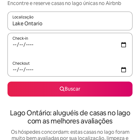
Encontre e reserve casas no lago únicas no Airbnb
Localização
Quando os resultados estiverem disponíveis, explore-os usando
Check-in
Checkout
Buscar
Lago Ontário: aluguéis de casas no lago
com as melhores avaliações
Os hóspedes concordam: estas casas no lago foram
muito bem avaliadas por sua localização, limpeza e