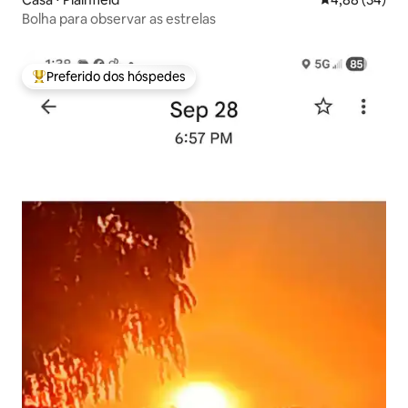
Bolha para observar as estrelas
Preferido dos hóspedes
Entre os melhores preferidos dos hóspedes