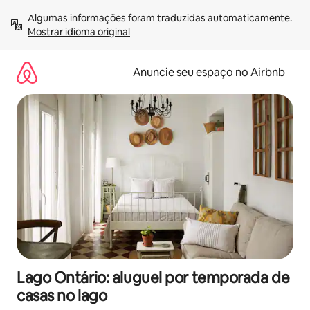
Pular
Algumas informações foram traduzidas automaticamente. 
para
Mostrar idioma original
o
conteúdo
Anuncie seu espaço no Airbnb
Lago Ontário: aluguel por temporada de
casas no lago