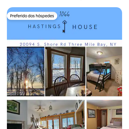
hidromassagem e fogueira
Preferido dos hóspedes
Preferido dos hóspedes