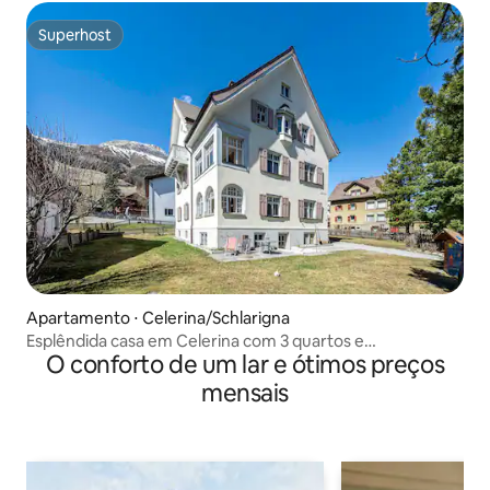
Superhost
Superhost
Apartamento ⋅ Celerina/Schlarigna
Esplêndida casa em Celerina com 3 quartos e
O conforto de um lar e ótimos preços
estacionamento
mensais