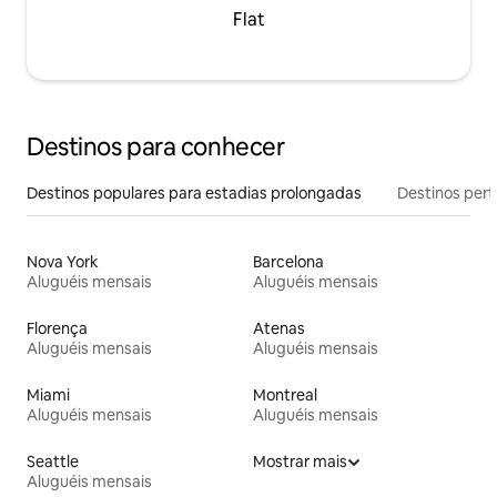
Flat
Destinos para conhecer
Destinos populares para estadias prolongadas
Destinos pert
Nova York
Barcelona
Aluguéis mensais
Aluguéis mensais
Florença
Atenas
Aluguéis mensais
Aluguéis mensais
Miami
Montreal
Aluguéis mensais
Aluguéis mensais
Seattle
Mostrar mais
Aluguéis mensais