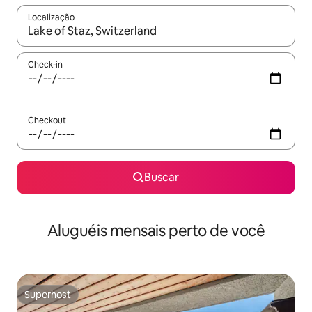
Localização
Quando os resultados estiverem disponíveis, explore-os usando
Check-in
Checkout
Buscar
Aluguéis mensais perto de você
Superhost
Superhost