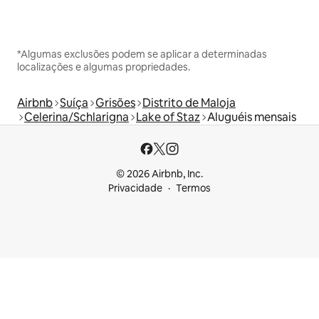
*Algumas exclusões podem se aplicar a determinadas
localizações e algumas propriedades.
Airbnb
Suíça
Grisões
Distrito de Maloja
Celerina/Schlarigna
Lake of Staz
Aluguéis mensais
© 2026 Airbnb, Inc.
Privacidade
Termos