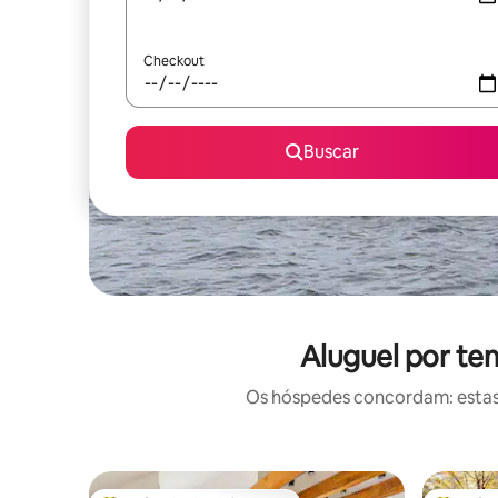
Checkout
Buscar
Aluguel por te
Os hóspedes concordam: estas