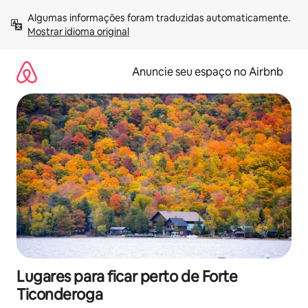
Pular
Algumas informações foram traduzidas automaticamente. 
para
Mostrar idioma original
o
conteúdo
Anuncie seu espaço no Airbnb
Lugares para ficar perto de Forte
Ticonderoga