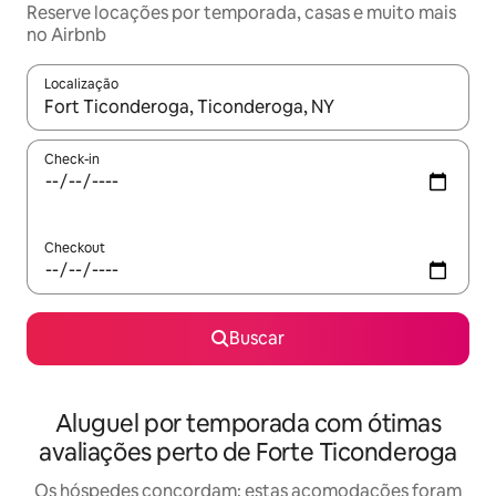
Reserve locações por temporada, casas e muito mais
no Airbnb
Localização
Quando os resultados estiverem disponíveis, explore-os usando
Check-in
Checkout
Buscar
Aluguel por temporada com ótimas
avaliações perto de Forte Ticonderoga
Os hóspedes concordam: estas acomodações foram